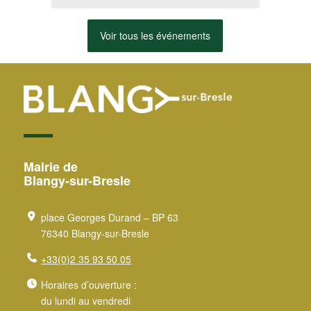
au 20 ...
Voir tous les événements
Mairie de
Blangy-sur-Bresle
place Georges Durand – BP 63
76340 Blangy-sur-Bresle
+33(0)2 35 93 50 05
Horaires d’ouverture :
du lundi au vendredi