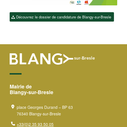
Découvrez le dossier de candidature de Blangy-sur-Bresle
Mairie de
Blangy-sur-Bresle
place Georges Durand – BP 63
76340 Blangy-sur-Bresle
+33(0)2 35 93 50 05