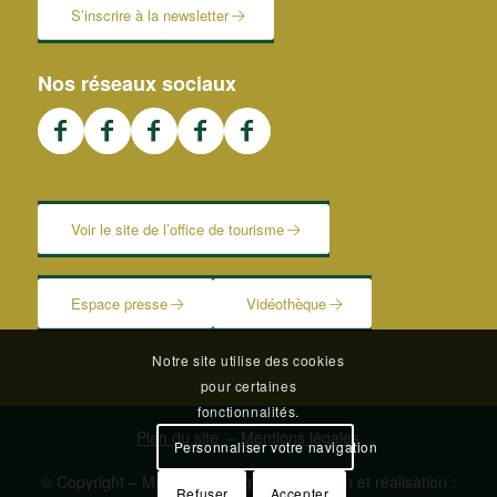
S’inscrire à la newsletter
Nos réseaux sociaux
Voir le site de l’office de tourisme
Espace presse
Vidéothèque
Notre site utilise des cookies
pour certaines
fonctionnalités.
Plan du site
–
Mentions légales
Personnaliser votre navigation
© Copyright – Mairie de Blangy | Conception et réalisation :
Refuser
Accepter