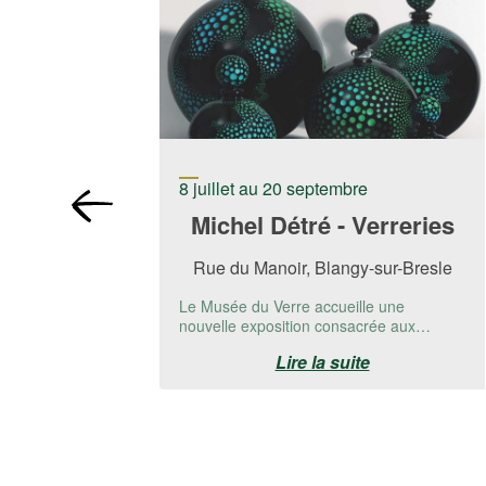
8 juillet au 20 septembre
Michel Détré - Verreries
Rue du Manoir, Blangy-sur-Bresle
Le Musée du Verre accueille une
nouvelle exposition consacrée aux
créations de Michel Detré.📅 Du 8 juillet
Lire la suite
au 20 ...