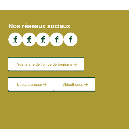
Nos réseaux sociaux
Voir le site de l’office de tourisme
Espace presse
Vidéothèque