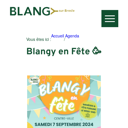
Accueil
Agenda
Vous êtes ici :
/
Blangy en Fête 🥳