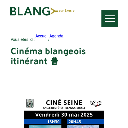
Accueil
Agenda
Vous êtes ici :
/
Cinéma blangeois
itinérant 🍿