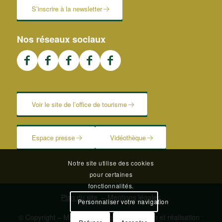
S’inscrire à la newsletter
Nos réseaux sociaux
Voir le site de l’office de tourisme
Espace presse
Vidéothèque
Notre site utilise des cookies
pour certaines
fonctionnalités.
Plan du site
–
Mentions légales
Personnaliser votre navigation
© Copyright – Mairie de Blangy | Conception et réalisation :