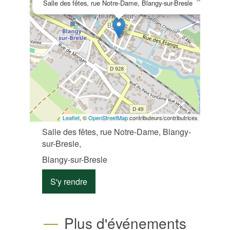
Salle des fêtes, rue Notre-Dame, Blangy-sur-Bresle
Leaflet
, ©
OpenStreetMap
contributeurs/contributrices
Salle des fêtes, rue Notre-Dame, Blangy-
sur-Bresle,
Blangy-sur-Bresle
S'y rendre
Plus d'événements