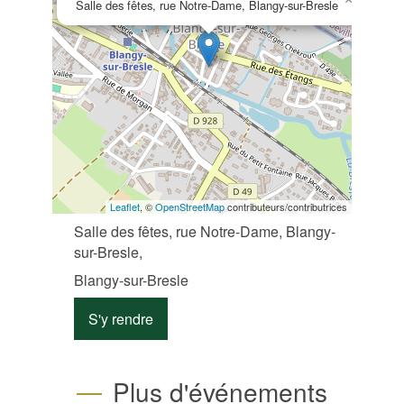
Salle des fêtes, rue Notre-Dame, Blangy-sur-Bresle
Leaflet
, ©
OpenStreetMap
contributeurs/contributrices
Salle des fêtes, rue Notre-Dame, Blangy-
sur-Bresle,
Blangy-sur-Bresle
S'y rendre
Plus d'événements