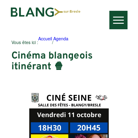
Accueil
Agenda
Vous êtes ici :
/
Cinéma blangeois
itinérant 🍿