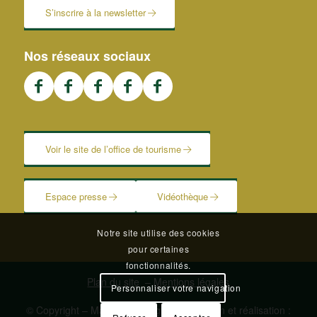
S’inscrire à la newsletter
Nos réseaux sociaux
Voir le site de l’office de tourisme
Espace presse
Vidéothèque
Notre site utilise des cookies
pour certaines
fonctionnalités.
Plan du site
–
Mentions légales
Personnaliser votre navigation
© Copyright – Mairie de Blangy | Conception et réalisation :