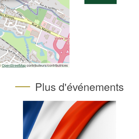
 ©
OpenStreetMap
contributeurs/contributrices
Plus d'événements