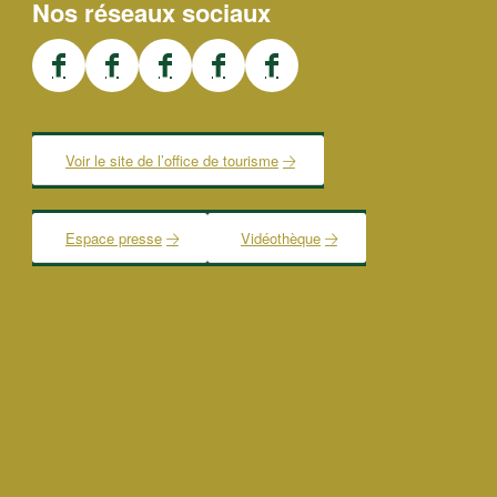
Nos réseaux sociaux
Voir le site de l’office de tourisme
Espace presse
Vidéothèque