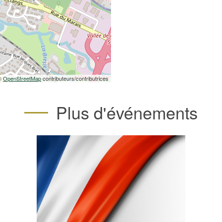
 ©
OpenStreetMap
contributeurs/contributrices
Plus d'événements