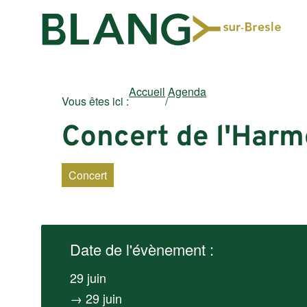
Accueil
Agenda
Vous êtes ici :
/
Concert de l'Harm
Concert
Date de l'évènement :
29 juin
→ 29 juin