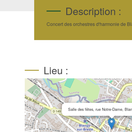
Description :
Concert des orchestres d'harmonie de Bl
Lieu :
Salle des fêtes, rue Notre-Dame, Blan