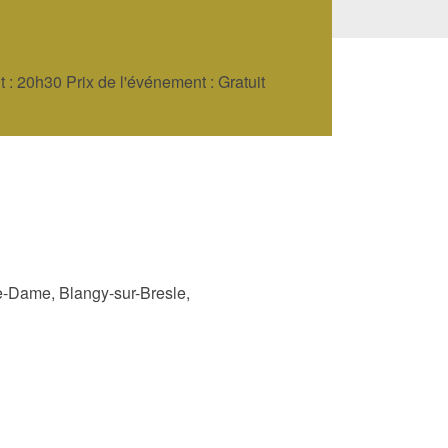
: 20h30 Prix de l'événement : Gratuit
re-Dame, Blangy-sur-Bresle,