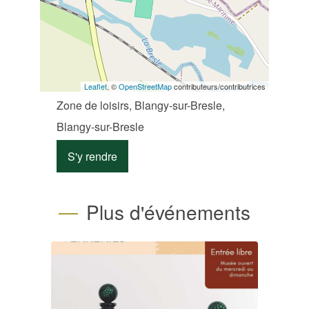
Leaflet
, ©
OpenStreetMap
contributeurs/contributrices
Zone de loisirs, Blangy-sur-Bresle,
Blangy-sur-Bresle
S'y rendre
Plus d'événements