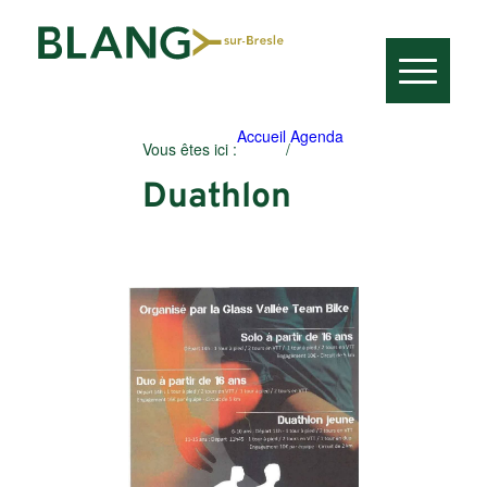
Accueil
Agenda
Vous êtes ici :
/
Duathlon