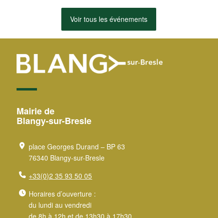
Voir tous les événements
Mairie de
Blangy-sur-Bresle
place Georges Durand – BP 63
76340 Blangy-sur-Bresle
+33(0)2 35 93 50 05
Horaires d’ouverture :
du lundi au vendredi
de 8h à 12h et de 13h30 à 17h30