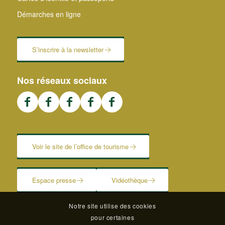
Démarches en ligne
S’inscrire à la newsletter
Nos réseaux sociaux
Voir le site de l’office de tourisme
Espace presse
Vidéothèque
Notre site utilise des cookies
pour certaines