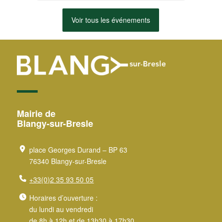
Voir tous les événements
Mairie de
Blangy-sur-Bresle
place Georges Durand – BP 63
76340 Blangy-sur-Bresle
+33(0)2 35 93 50 05
Horaires d’ouverture :
du lundi au vendredi
de 8h à 12h et de 13h30 à 17h30