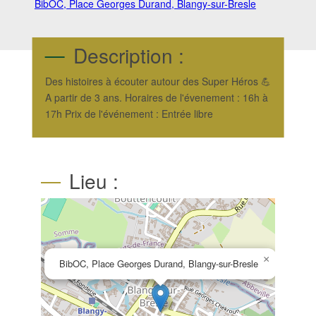
BibOC, Place Georges Durand, Blangy-sur-Bresle
Description :
Des histoires à écouter autour des Super Héros 💪
A partir de 3 ans. Horaires de l'évenement : 16h à
17h Prix de l'événement : Entrée libre
Lieu :
×
BibOC, Place Georges Durand, Blangy-sur-Bresle