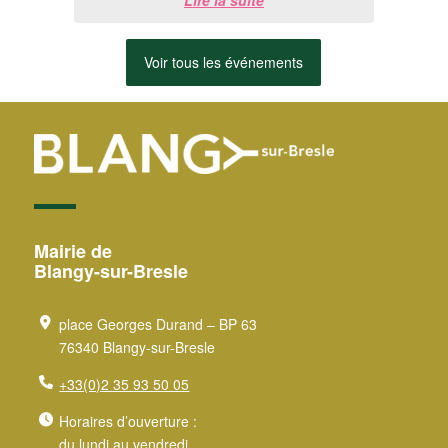
Lire la suite
au 20 ...
Voir tous les événements
Mairie de
Blangy-sur-Bresle
place Georges Durand – BP 63
76340 Blangy-sur-Bresle
+33(0)2 35 93 50 05
Horaires d’ouverture :
du lundi au vendredi