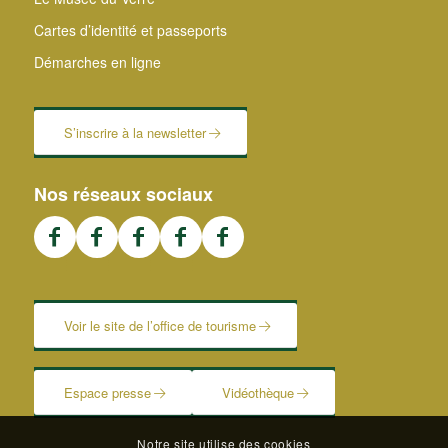
Cartes d’identité et passeports
Démarches en ligne
S’inscrire à la newsletter
Nos réseaux sociaux
Voir le site de l’office de tourisme
Espace presse
Vidéothèque
Notre site utilise des cookies