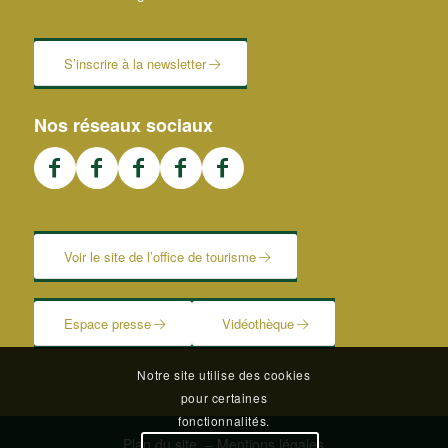
S’inscrire à la newsletter
Nos réseaux sociaux
Voir le site de l’office de tourisme
Espace presse
Vidéothèque
Notre site utilise des cookies
pour certaines
fonctionnalités.
Plan du site
–
Mentions légales