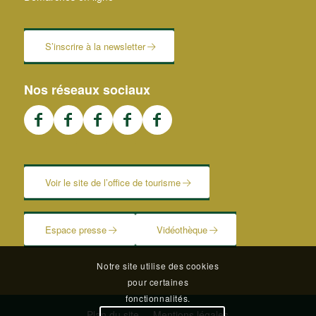
S’inscrire à la newsletter
Nos réseaux sociaux
Voir le site de l’office de tourisme
Espace presse
Vidéothèque
Notre site utilise des cookies
pour certaines
fonctionnalités.
Plan du site
–
Mentions légales