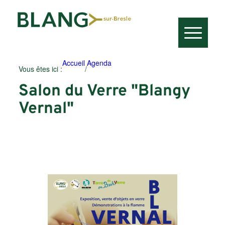
Accueil
Agenda
Vous êtes ici :
/
Salon du Verre "Blangy
Vernal"