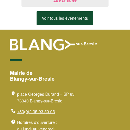
Lire la suite
au 20 ...
Voir tous les événements
Mairie de
Blangy-sur-Bresle
place Georges Durand – BP 63
76340 Blangy-sur-Bresle
+33(0)2 35 93 50 05
Horaires d’ouverture :
du lundi au vendredi