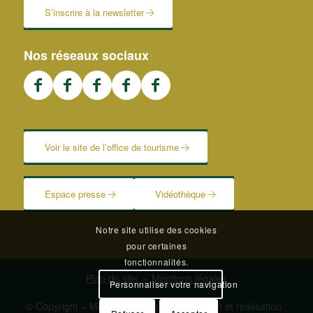
S’inscrire à la newsletter
Nos réseaux sociaux
Voir le site de l’office de tourisme
Espace presse
Vidéothèque
Notre site utilise des cookies
pour certaines
fonctionnalités.
Plan du site
–
Mentions légales
Personnaliser votre navigation
© Copyright – Mairie de Blangy | Conception et réalisation :