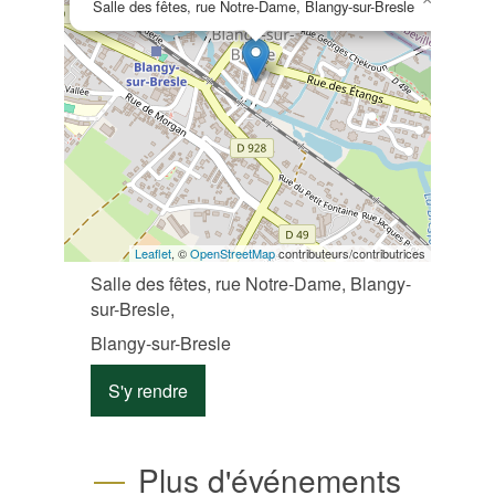
Salle des fêtes, rue Notre-Dame, Blangy-sur-Bresle
Leaflet
, ©
OpenStreetMap
contributeurs/contributrices
Salle des fêtes, rue Notre-Dame, Blangy-
sur-Bresle,
Blangy-sur-Bresle
S'y rendre
Plus d'événements