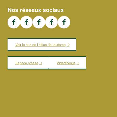
Nos réseaux sociaux
Voir le site de l’office de tourisme
Espace presse
Vidéothèque