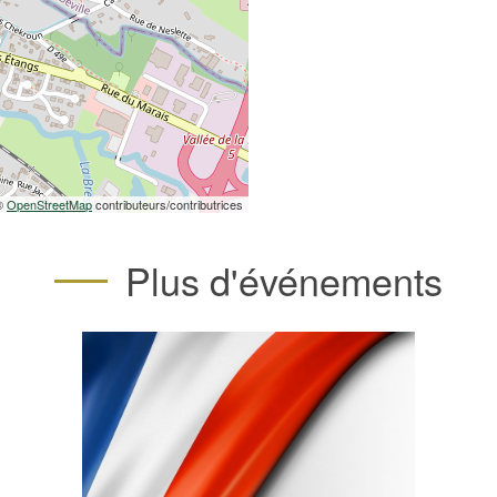
 ©
OpenStreetMap
contributeurs/contributrices
Plus d'événements