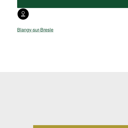
Blangy-sur-Bresle