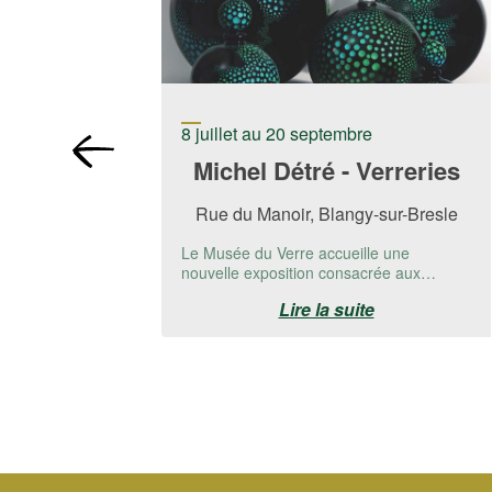
8 juillet au 20 septembre
Michel Détré - Verreries
Rue du Manoir, Blangy-sur-Bresle
Le Musée du Verre accueille une
nouvelle exposition consacrée aux
créations de Michel Detré.📅 Du 8 juillet
Lire la suite
au 20 ...