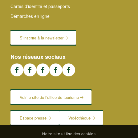
Cartes d’identité et passeports
Démarches en ligne
S’inscrire à la newsletter
Nos réseaux sociaux
Voir le site de l’office de tourisme
Espace presse
Vidéothèque
Notre site utilise des cookies