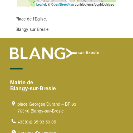
Leaflet
, ©
OpenStreetMap
contributeurs/contributrices
Place de l'Eglise,
Blangy-sur-Bresle
Mairie de
Blangy-sur-Bresle
place Georges Durand – BP 63
76340 Blangy-sur-Bresle
+33(0)2 35 93 50 05
Horaires d’ouverture :