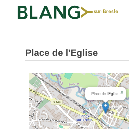
Place de l'Eglise
×
Place de l'Eglise