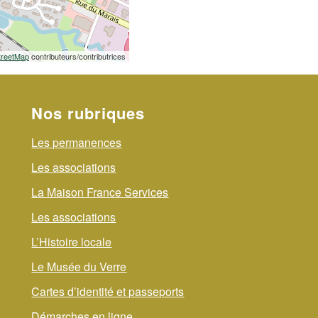
reetMap
contributeurs/contributrices
Nos rubriques
Les permanences
Les associations
La Maison France Services
Les associations
L’Histoire locale
Le Musée du Verre
Cartes d’identité et passeports
Démarches en ligne