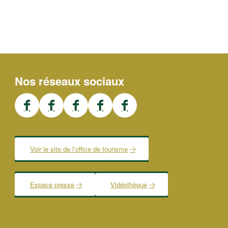
Nos réseaux sociaux
Voir le site de l’office de tourisme
Espace presse
Vidéothèque