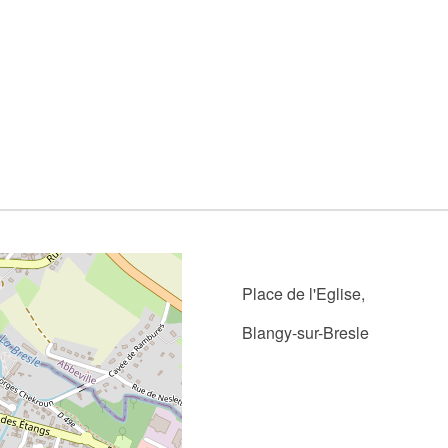
Place de l'Eglise,
Blangy-sur-Bresle