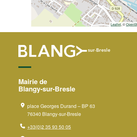
Leaflet
, ©
OpenSt
Mairie de
Blangy-sur-Bresle
place Georges Durand – BP 63
76340 Blangy-sur-Bresle
+33(0)2 35 93 50 05