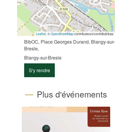
Leaflet
, ©
OpenStreetMap
contributeurs/contributrices
BibOC, Place Georges Durand, Blangy-sur-
Bresle,
Blangy-sur-Bresle
S'y rendre
Plus d'événements