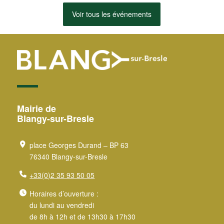
Voir tous les événements
Mairie de
Blangy-sur-Bresle
place Georges Durand – BP 63
76340 Blangy-sur-Bresle
+33(0)2 35 93 50 05
Horaires d’ouverture :
du lundi au vendredi
de 8h à 12h et de 13h30 à 17h30