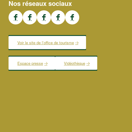
Nos réseaux sociaux
Voir le site de l’office de tourisme
Espace presse
Vidéothèque