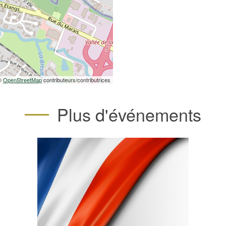
 ©
OpenStreetMap
contributeurs/contributrices
Plus d'événements