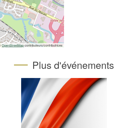
 ©
OpenStreetMap
contributeurs/contributrices
Plus d'événements