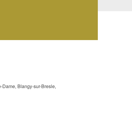
re-Dame, Blangy-sur-Bresle,