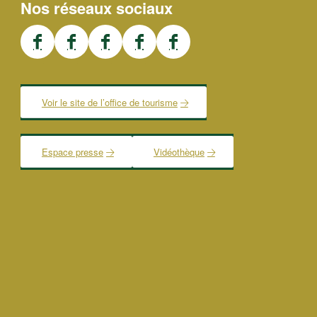
Nos réseaux sociaux
Voir le site de l’office de tourisme
Espace presse
Vidéothèque