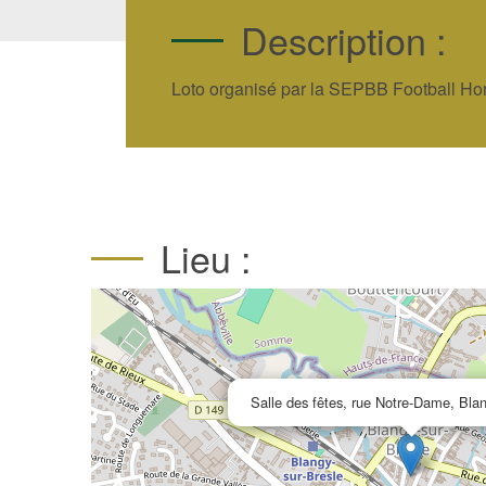
Description :
Loto organisé par la SEPBB Football Hora
Lieu :
Salle des fêtes, rue Notre-Dame, Blan